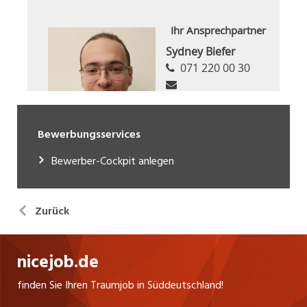
Bewerbungsservices
Bewerber-Cockpit anlegen
Zurück
nicejob.de
finden Sie Ihren Traumjob in Süddeutschland!