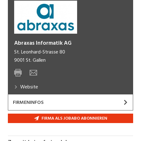
Abraxas Informatik AG
St. Leonhard-Strasse 80
9001
St. Gallen
Website
FIRMENINFOS
Gestalte die digitale Schweiz von morgen.
FIRMA ALS JOBABO ABONNIEREN
Mit rund 1'000 Mitarbeitenden an acht
Standorten arbeiten wir gemeinsam an