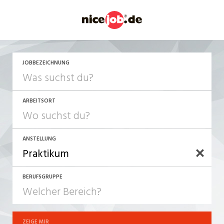
JOBBEZEICHNUNG
ARBEITSORT
ANSTELLUNG
BERUFSGRUPPE
JOB-TYP
10-100%
Festanstellung
ZEIGE MIR