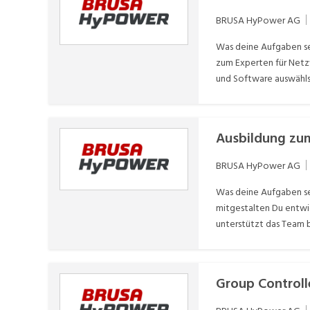
BRUSA HyPower AG
Was deine Aufgaben sei
zum Experten für Netzw
und Software auswählst
Lösungen sicher Du wi
Ausbildung zu
BRUSA HyPower AG
Was deine Aufgaben se
mitgestalten Du entwi
unterstützt das Team b
Group Controll