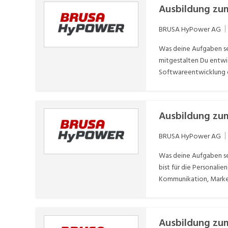
Ausbildung zum
BRUSA HyPower AG
Was deine Aufgaben se
mitgestalten Du entwi
Softwareentwicklung e
Ausbildung zu
BRUSA HyPower AG
Was deine Aufgaben sei
bist für die Personali
Kommunikation, Market
Ausbildung zum