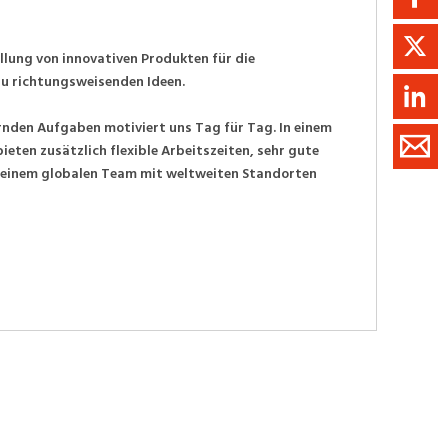
llung von innovativen Produkten für die
 zu richtungsweisenden Ideen.
nden Aufgaben motiviert uns Tag für Tag. In einem
ten zusätzlich flexible Arbeitszeiten, sehr gute
 einem globalen Team mit weltweiten Standorten