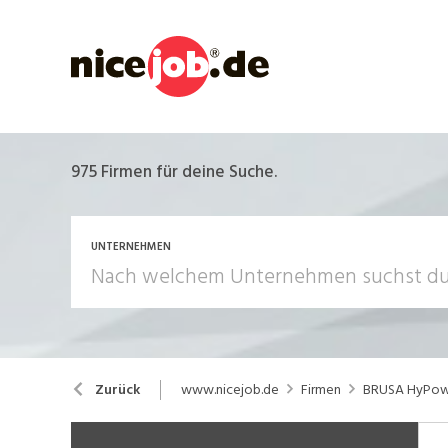
975
Firmen für deine Suche.
UNTERNEHMEN
www.nicejob.de
Firmen
BRUSA HyPow
Zurück