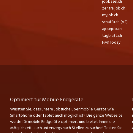
jobbasel.ch
zentraljob.ch
myjob.ch
schaffu.ch (VS)
ajourjob.ch
tagblatt.ch
FM1Today
Optimiert für Mobile Endgeräte
Wussten Sie, dass unsere Jobsuche über mobile Geräte wie
Smartphone oder Tablet auch möglich ist? Die ganze Webseite
wurde für mobile Endgeräte optimiert und bietet Ihnen die
Möglichkeit, auch unterwegs nach Stellen zu suchen! Testen Sie