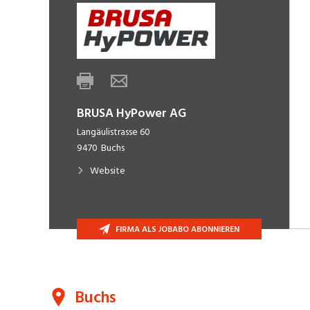
BRUSA HyPower AG
Langäulistrasse 60
9470
Buchs
Website
FIRMA ALS JOBABO ABONNIEREN
Buchs