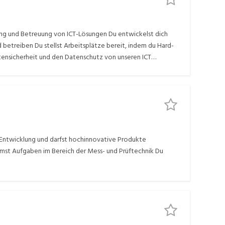
rung und Betreuung von ICT-Lösungen Du entwickelst dich
etreiben Du stellst Arbeitsplätze bereit, indem du Hard-
tensicherheit und den Datenschutz von unseren ICT
Mitarbeitenden
 Entwicklung und darfst hochinnovative Produkte
mst Aufgaben im Bereich der Mess- und Prüftechnik Du