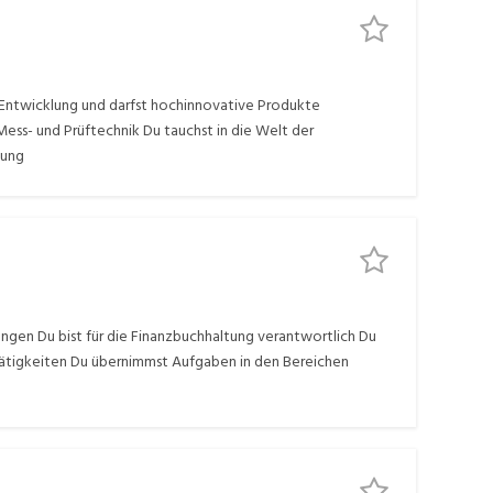
 Entwicklung und darfst hochinnovative Produkte
ss- und Prüftechnik Du tauchst in die Welt der
tung
ngen Du bist für die Finanzbuchhaltung verantwortlich Du
stätigkeiten Du übernimmst Aufgaben in den Bereichen