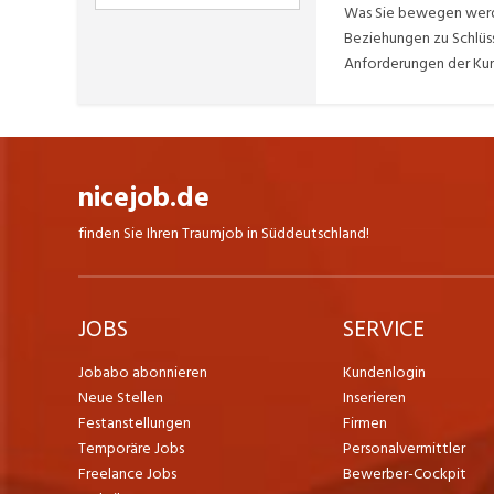
Was Sie bewegen werde
Beziehungen zu Schlüs
Anforderungen der Kun
nicejob.de
finden Sie Ihren Traumjob in Süddeutschland!
JOBS
SERVICE
Jobabo abonnieren
Kundenlogin
Neue Stellen
Inserieren
Festanstellungen
Firmen
Temporäre Jobs
Personalvermittler
Freelance Jobs
Bewerber-Cockpit