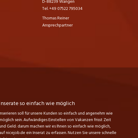
D-88239 Wangen
Tel. +49 07522 795034
Thomas Reiner
Ansprechpartner
Inserate so einfach wie möglich
Inserieren soll für unsere Kunden so einfach und angenehm wie
möglich sein. Aufwändiges Einstellen von Vakanzen frisst Zeit
und Geld: darum machen wir es Ihnen so einfach wie möglich,
auf nicejob.de ein Inserat zu erfassen. Nutzen Sie unsere schnelle