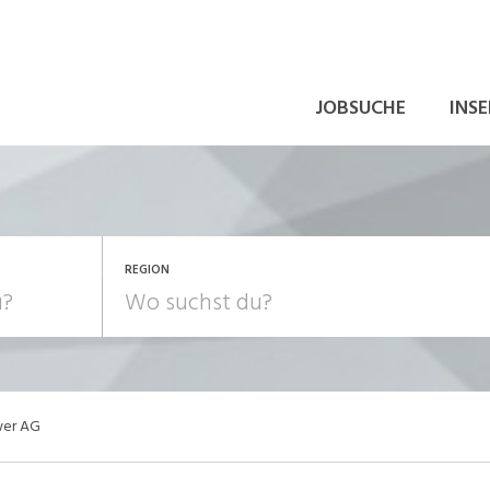
JOBSUCHE
INSE
REGION
er AG