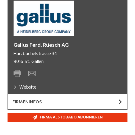
Gallus Ferd. Rüesch AG
Harzbüchelstrasse 34
9016
St. Gallen
Website
FIRMENINFOS
Mit Produktionsstätten in der Schweiz und in
FIRMA ALS JOBABO ABONNIEREN
Deutschland ist die Gallus-Gruppe ein weltweit
führendes Unternehmen in der Entwicklung,