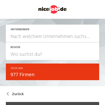
UNTERNEHMEN
REGION
ZEIGE MIR
977 Firmen
Zurück