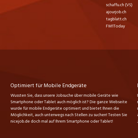
schaffu.ch (VS)
ajourjob.ch
tagblatt.ch
FM1Today
Optimiert für Mobile Endgeräte
Wussten Sie, dass unsere Jobsuche über mobile Geräte wie
Smartphone oder Tablet auch möglich ist? Die ganze Webseite
wurde für mobile Endgeräte optimiert und bietet Ihnen die
Möglichkeit, auch unterwegs nach Stellen zu suchen! Testen Sie
nicejob.de doch mal auf Ihrem Smartphone oder Tablet!