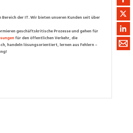
Bereich der IT. Wir bieten unseren Kunden seit über
rmieren geschäftskritische Prozesse und gehen für
ösungen
für den öffent­lichen Verkehr, die
h, handeln lösungsorientiert, lernen aus Fehlern –
ung!