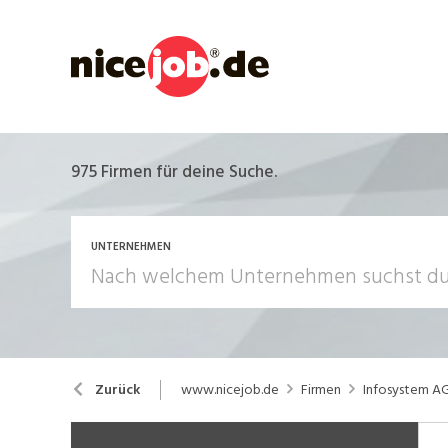
975
Firmen für deine Suche.
UNTERNEHMEN
www.nicejob.de
Firmen
Infosystem A
Zurück