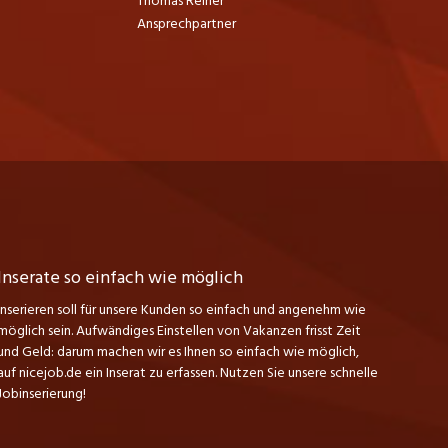
Thomas Reiner
Ansprechpartner
Inserate so einfach wie möglich
Inserieren soll für unsere Kunden so einfach und angenehm wie
möglich sein. Aufwändiges Einstellen von Vakanzen frisst Zeit
und Geld: darum machen wir es Ihnen so einfach wie möglich,
auf nicejob.de ein Inserat zu erfassen. Nutzen Sie unsere schnelle
Jobinserierung!