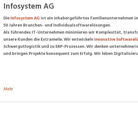
Infosystem AG
Die
Infosystem AG
ist ein inhabergeführtes Familienunternehmen im 
50 Jahren Branchen- und Individualsoftwarelösungen.
Als führendes IT-Unternehmen minimieren wir Komplexität, transfo
unsere Kunden die Extrameile. Wir entwickeln
innovative Softwarel
Schwergutlogistik und zu ERP-Prozessen. Wir denken unternehmerisc
und bringen Projekte konsequent zum Erfolg. Wir leben Digitalisier
Mehr