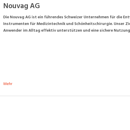
Nouvag AG
Die Nouvag AG ist ein führendes Schweizer Unternehmen für die En
Instrumenten für Medizintechnik und Schönheitschirurgie. Unser Ziel
Anwender im Alltag effektiv unterstützen und eine sichere Nutzung
Mehr