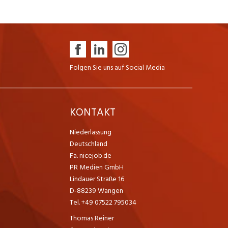
Folgen Sie uns auf Social Media
K
KONTAKT
Niederlassung
Deutschland
Fa. nicejob.de
PR Medien GmbH
Lindauer Straße 16
D-88239 Wangen
Tel. +49 07522 795034
Thomas Reiner