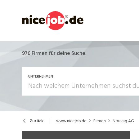
976
Firmen für deine Suche.
UNTERNEHMEN
www.nicejob.de
Firmen
Nouvag AG
Zurück