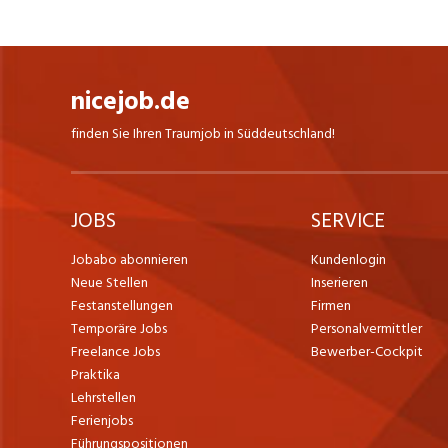
nicejob.de
finden Sie Ihren Traumjob in Süddeutschland!
JOBS
SERVICE
Jobabo abonnieren
Kundenlogin
Neue Stellen
Inserieren
Festanstellungen
Firmen
Temporäre Jobs
Personalvermittler
Freelance Jobs
Bewerber-Cockpit
Praktika
Lehrstellen
Ferienjobs
Führungspositionen