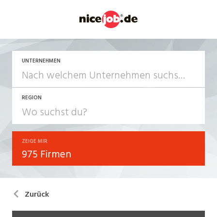
UNTERNEHMEN
REGION
ZEIGE MIR
975 Firmen
Zurück