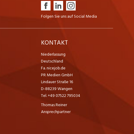
Folgen Sie uns auf Social Media
K
KONTAKT
Niederlassung
Deutschland
Fa. nicejob.de
PR Medien GmbH
Lindauer Straße 16
D-88239 Wangen
Tel. +49 07522 795034
Thomas Reiner
Ansprechpartner