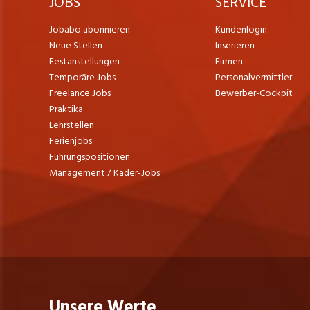
JOBS
SERVICE
Jobabo abonnieren
Kundenlogin
Neue Stellen
Inserieren
Festanstellungen
Firmen
Temporäre Jobs
Personalvermittler
Freelance Jobs
Bewerber-Cockpit
Praktika
Lehrstellen
Ferienjobs
Führungspositionen
Management / Kader-Jobs
Unsere Werte