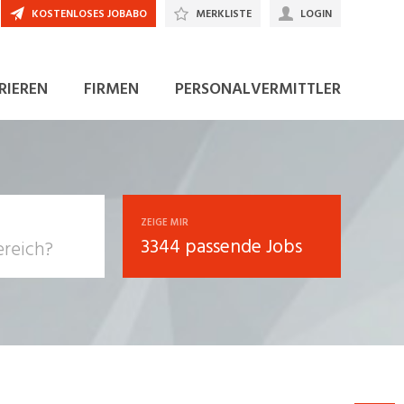
KOSTENLOSES JOBABO
MERKLISTE
LOGIN
JETZT BEWERBEN
RIEREN
FIRMEN
PERSONALVERMITTLER
ZEIGE MIR
3344 passende Jobs
, Soziale
sposition
nsport,