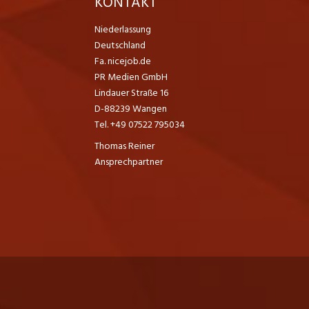
K
KONTAKT
Niederlassung
Deutschland
Fa. nicejob.de
PR Medien GmbH
Lindauer Straße 16
D-88239 Wangen
Tel. +49 07522 795034
Thomas Reiner
Ansprechpartner