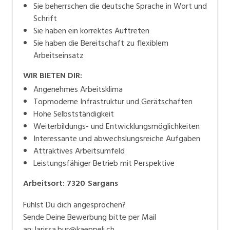
Sie beherrschen die deutsche Sprache in Wort und
Schrift
Sie haben ein korrektes Auftreten
Sie haben die Bereitschaft zu flexiblem
Arbeitseinsatz
WIR BIETEN DIR:
Angenehmes Arbeitsklima
Topmoderne Infrastruktur und Gerätschaften
Hohe Selbstständigkeit
Weiterbildungs- und Entwicklungsmöglichkeiten
Interessante und abwechslungsreiche Aufgaben
Attraktives Arbeitsumfeld
Leistungsfähiger Betrieb mit Perspektive
Arbeitsort
:
7320
Sargans
Fühlst Du dich angesprochen?
Sende Deine Bewerbung bitte per Mail
an:
larissa.bur@kaeppeli.ch