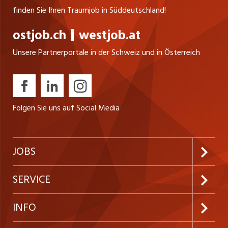
finden Sie Ihren Traumjob in Süddeutschland!
ostjob.ch
westjob.at
Unsere Partnerportale in der Schweiz und in Österreich
Folgen Sie uns auf Social Media
JOBS
Jobabo abonnieren
SERVICE
Neue Stellen
Kundenlogin
INFO
Festanstellungen