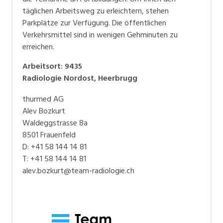
täglichen Arbeitsweg zu erleichtern, stehen
Parkplätze zur Verfügung. Die öffentlichen
Verkehrsmittel sind in wenigen Gehminuten zu
erreichen.
Arbeitsort
:
9435
Radiologie Nordost, Heerbrugg
thurmed AG
Alev Bozkurt
Waldeggstrasse 8a
8501 Frauenfeld
D: +41 58 144 14 81
T: +41 58 144 14 81
alev.bozkurt@team-radiologie.ch