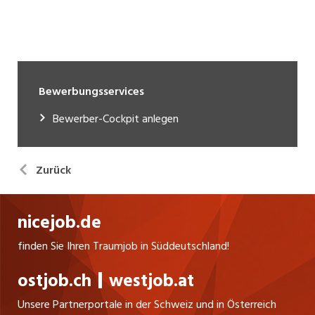
Bewerbungsservices
Bewerber-Cockpit anlegen
Zurück
nicejob.de
finden Sie Ihren Traumjob in Süddeutschland!
ostjob.ch
westjob.at
Unsere Partnerportale in der Schweiz und in Österreich