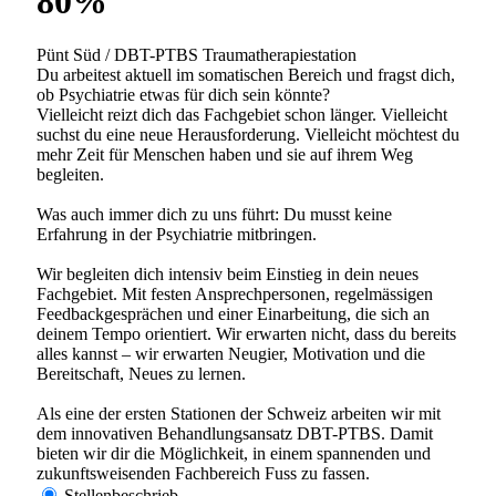
Aus- und Fortbildungsmöglichkeiten sehr wichtig. Wir
sind Ausbildungsklinik für Assistenzärzte (A1-Kliniken),
dipl. Pflegefachpersonen HF, Fachangestellte
Gesundheit (FAGE), Lehrlinge und Praktikanten
diverser Berufe und weisen eine enge universitäre
Anbindug auf.