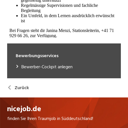
Bewerbungsservices
Bewerber-Cockpit anlegen
Zurück
nicejob.de
finden Sie Ihren Traumjob in Süddeutschland!