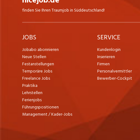
nicejob.de
finden Sie Ihren Traumjob in Süddeutschland!
JOBS
SERVICE
Jobabo abonnieren
Kundenlogin
Neue Stellen
Inserieren
Festanstellungen
Firmen
Temporäre Jobs
Personalvermittler
Freelance Jobs
Bewerber-Cockpit
Praktika
Lehrstellen
Ferienjobs
Führungspositionen
Management / Kader-Jobs