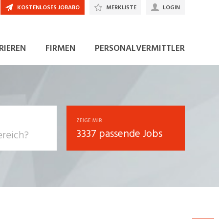
KOSTENLOSES JOBABO
MERKLISTE
LOGIN
JETZT BEWERBEN
RIEREN
FIRMEN
PERSONALVERMITTLER
ZEIGE MIR
3337 passende Jobs
, Soziale
sposition
nsport,