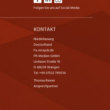
Folgen Sie uns auf Social Media
K
KONTAKT
Niederlassung
Deutschland
Fa. nicejob.de
PR Medien GmbH
Lindauer Straße 16
D-88239 Wangen
Tel. +49 07522 795034
Thomas Reiner
Ansprechpartner