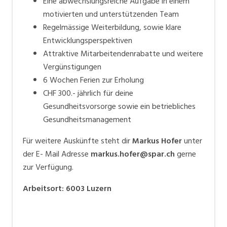
Eine abwechslungsreiche Aufgabe in einem
motivierten und unterstützenden Team
Regelmässige Weiterbildung, sowie klare
Entwicklungsperspektiven
Attraktive Mitarbeitendenrabatte und weitere
Vergünstigungen
6 Wochen Ferien zur Erholung
CHF 300.- jährlich für deine
Gesundheitsvorsorge sowie ein betriebliches
Gesundheitsmanagement
Für weitere Auskünfte steht dir
Markus Hofer
unter
der E- Mail Adresse
markus.hofer@spar.ch
gerne
zur Verfügung.
Arbeitsort
:
6003
Luzern