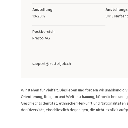
Anstellung
Anstellungs
10-20%
8413 Neften
Postbereich
Presto AG
support@zustelljob.ch
Wir stehen für Vielfalt. Dies leben und fördern wir unabhängig v
Orientierung, Religion und Weltanschauung, körperlichen und g
Geschlechtsidentität, ethnischer Herkunft und Nationalitäten 
der Diversität, einschliesslich derjenigen, die nicht explizit aufge