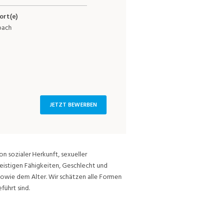
ort(e)
bach
JETZT BEWERBEN
on sozialer Herkunft, sexueller
eistigen Fähigkeiten, Geschlecht und
sowie dem Alter. Wir schätzen alle Formen
führt sind.