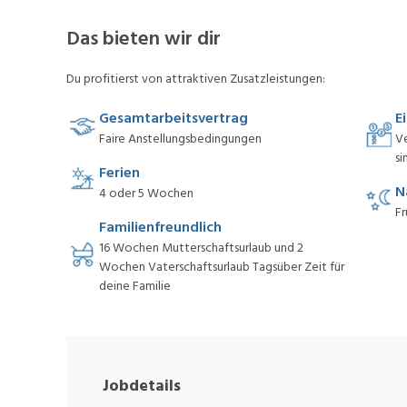
Das bieten wir dir
Du profitierst von attraktiven Zusatzleistungen:
Gesamtarbeitsvertrag
E
Faire Anstellungsbedingungen
V
si
Ferien
N
4 oder 5 Wochen
Fr
Familienfreundlich
16 Wochen Mutterschaftsurlaub und 2
Wochen Vaterschaftsurlaub Tagsüber Zeit für
deine Familie
Jobdetails