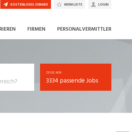
KOSTENLOSES JOBABO
MERKLISTE
LOGIN
RIEREN
FIRMEN
PERSONALVERMITTLER
ZEIGE MIR
3334 passende Jobs
, Soziale
sposition
nsport,