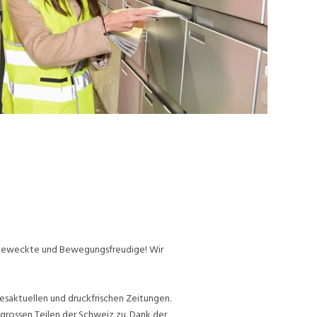
ufgeweckte und Bewegungsfreudige! Wir
esaktuellen und druckfrischen Zeitungen.
grossen Teilen der Schweiz zu. Dank der