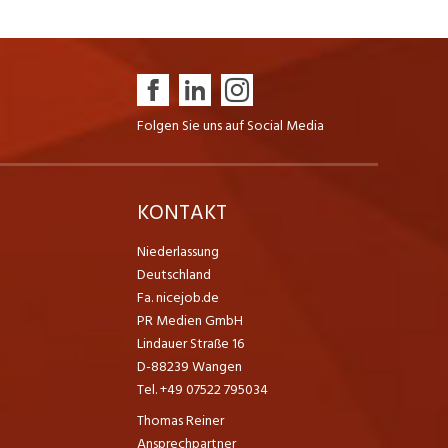
Folgen Sie uns auf Social Media
K
KONTAKT
Niederlassung
Deutschland
Fa. nicejob.de
PR Medien GmbH
Lindauer Straße 16
D-88239 Wangen
Tel. +49 07522 795034
Thomas Reiner
Ansprechpartner