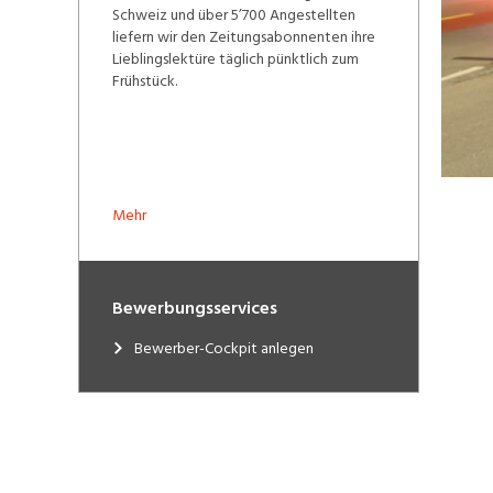
Schweiz und über 5’700 Angestellten
liefern wir den Zeitungsabonnenten ihre
Lieblingslektüre täglich pünktlich zum
Frühstück.
Mehr
Bewerbungsservices
Bewerber-Cockpit anlegen