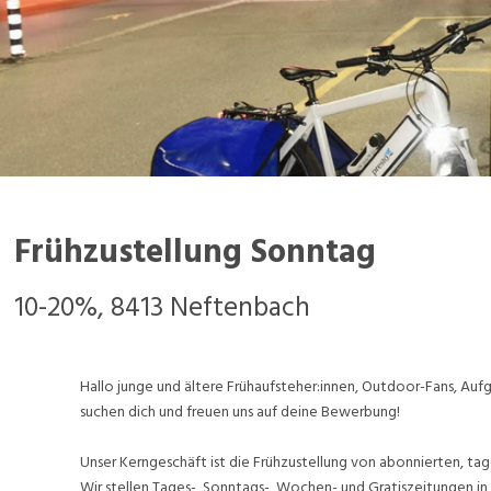
Frühzustellung Sonntag
10-20%, 8413 Neftenbach
Hallo junge und ältere Frühaufsteher:innen, Outdoor-Fans, A
suchen dich und freuen uns auf deine Bewerbung!
Unser Kerngeschäft ist die Frühzustellung von abonnierten, tag
Wir stellen Tages-, Sonntags-, Wochen- und Gratiszeitungen in 