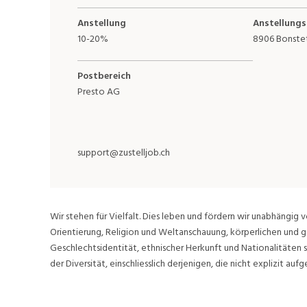
Anstellung
Anstellungs
10-20%
8906 Bonste
Postbereich
Presto AG
support@zustelljob.ch
Wir stehen für Vielfalt. Dies leben und fördern wir unabhängig v
Orientierung, Religion und Weltanschauung, körperlichen und g
Geschlechtsidentität, ethnischer Herkunft und Nationalitäten 
der Diversität, einschliesslich derjenigen, die nicht explizit aufge