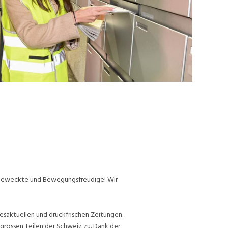
ufgeweckte und Bewegungsfreudige! Wir
esaktuellen und druckfrischen Zeitungen.
grossen Teilen der Schweiz zu. Dank der