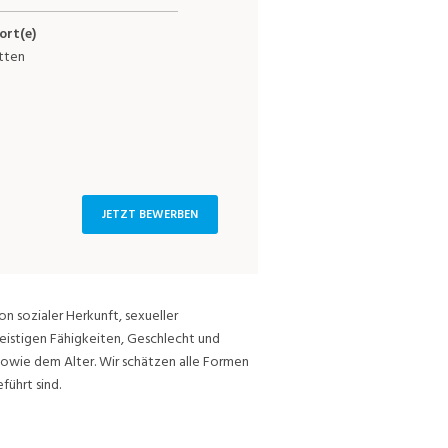
ort(e)
tten
JETZT BEWERBEN
on sozialer Herkunft, sexueller
eistigen Fähigkeiten, Geschlecht und
sowie dem Alter. Wir schätzen alle Formen
führt sind.