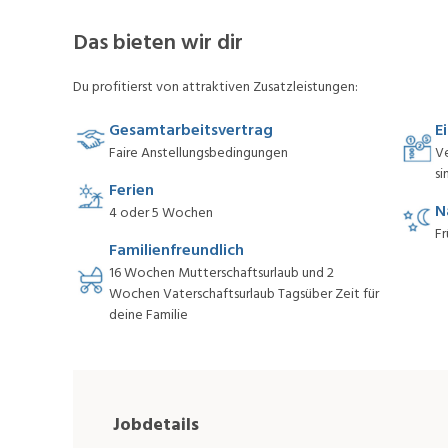
Das bieten wir dir
Du profitierst von attraktiven Zusatzleistungen:
Gesamtarbeitsvertrag
E
Faire Anstellungsbedingungen
V
si
Ferien
N
4 oder 5 Wochen
Fr
Familienfreundlich
16 Wochen Mutterschaftsurlaub und 2
Wochen Vaterschaftsurlaub Tagsüber Zeit für
deine Familie
Jobdetails