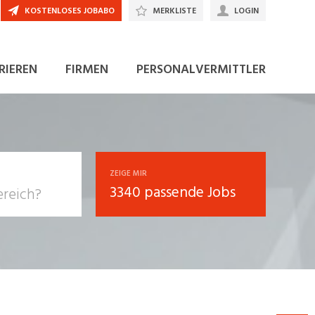
KOSTENLOSES JOBABO
MERKLISTE
LOGIN
RIEREN
FIRMEN
PERSONALVERMITTLER
ZEIGE MIR
3340 passende Jobs
, Soziale
sposition
nsport,