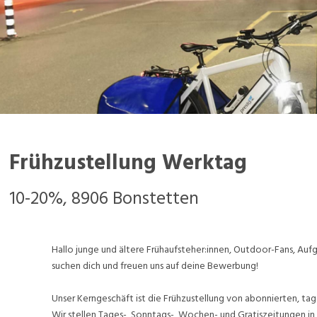
Frühzustellung Werktag
10-20%, 8906 Bonstetten
Hallo junge und ältere Frühaufsteher:innen, Outdoor-Fans, A
suchen dich und freuen uns auf deine Bewerbung!
Unser Kerngeschäft ist die Frühzustellung von abonnierten, tag
Wir stellen Tages-, Sonntags-, Wochen- und Gratiszeitungen in 