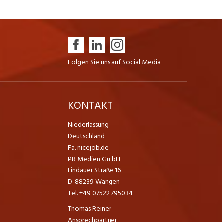
Folgen Sie uns auf Social Media
K
KONTAKT
Niederlassung
Deutschland
Fa. nicejob.de
PR Medien GmbH
Lindauer Straße 16
D-88239 Wangen
Tel. +49 07522 795034
Thomas Reiner
Ansprechpartner