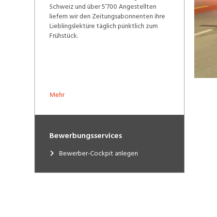
Schweiz und über 5’700 Angestellten
liefern wir den Zeitungsabonnenten ihre
Lieblingslektüre täglich pünktlich zum
Frühstück.
Mehr
Bewerbungsservices
Bewerber-Cockpit anlegen