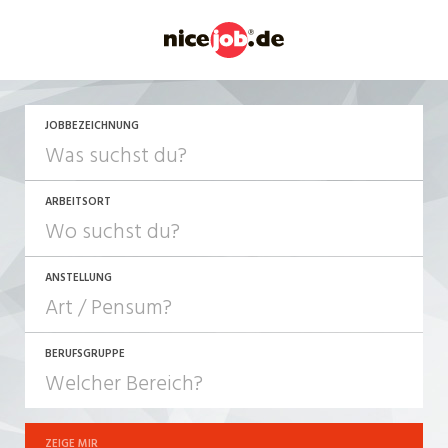
JOBBEZEICHNUNG
ARBEITSORT
ANSTELLUNG
BERUFSGRUPPE
JOB-TYP
10-100%
Festanstellung
ZEIGE MIR