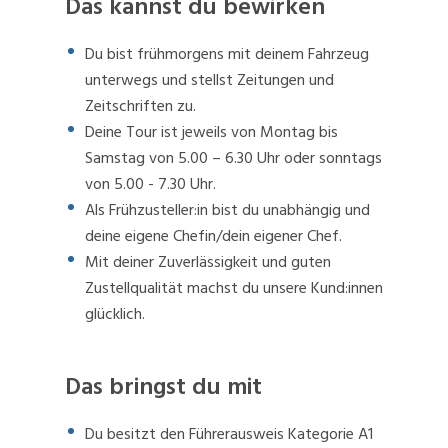
Das kannst du bewirken
Du bist frühmorgens mit deinem Fahrzeug
unterwegs und stellst Zeitungen und
Zeitschriften zu.
Deine Tour ist jeweils von Montag bis
Samstag von 5.00 – 6.30 Uhr oder sonntags
von 5.00 - 7.30 Uhr.
Als Frühzusteller:in bist du unabhängig und
deine eigene Chefin/dein eigener Chef.
Mit deiner Zuverlässigkeit und guten
Zustellqualität machst du unsere Kund:innen
glücklich.
Das bringst du mit
Du besitzt den Führerausweis Kategorie A1