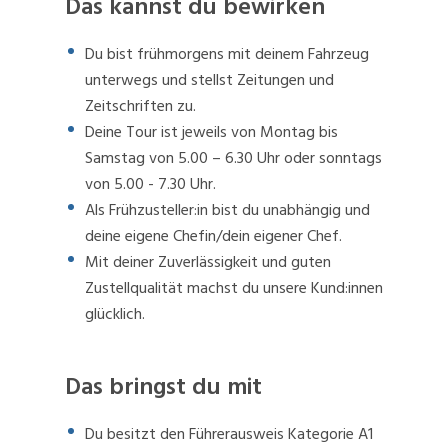
Das kannst du bewirken
Du bist frühmorgens mit deinem Fahrzeug
unterwegs und stellst Zeitungen und
Zeitschriften zu.
Deine Tour ist jeweils von Montag bis
Samstag von 5.00 – 6.30 Uhr oder sonntags
von 5.00 - 7.30 Uhr.
Als Frühzusteller:in bist du unabhängig und
deine eigene Chefin/dein eigener Chef.
Mit deiner Zuverlässigkeit und guten
Zustellqualität machst du unsere Kund:innen
glücklich.
Das bringst du mit
Du besitzt den Führerausweis Kategorie A1