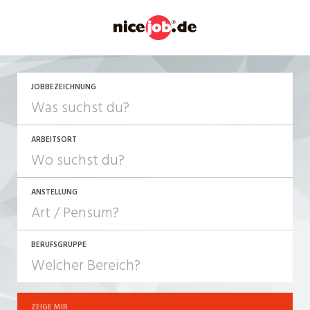
JOBBEZEICHNUNG
ARBEITSORT
ANSTELLUNG
BERUFSGRUPPE
JOB-TYP
10-100%
Festanstellung
ZEIGE MIR