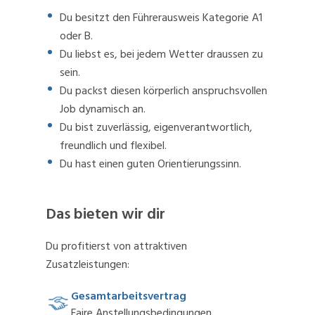
Du besitzt den Führerausweis Kategorie A1
oder B.
Du liebst es, bei jedem Wetter draussen zu
sein.
Du packst diesen körperlich anspruchsvollen
Job dynamisch an.
Du bist zuverlässig, eigenverantwortlich,
freundlich und flexibel.
Du hast einen guten Orientierungssinn.
Das bieten wir dir
Du profitierst von attraktiven
Zusatzleistungen:
Gesamtarbeitsvertrag
Faire Anstellungsbedingungen