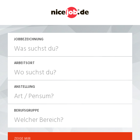
JOBBEZEICHNUNG
ARBEITSORT
ANSTELLUNG
BERUFSGRUPPE
JOB-TYP
10-100%
Festanstellung
ZEIGE MIR