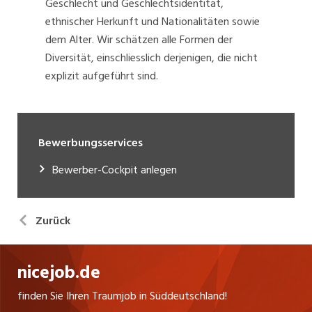
Geschlecht und Geschlechtsidentität,
ethnischer Herkunft und Nationalitäten sowie
dem Alter. Wir schätzen alle Formen der
Diversität, einschliesslich derjenigen, die nicht
explizit aufgeführt sind.
Bewerbungsservices
Bewerber-Cockpit anlegen
Zurück
nicejob.de
finden Sie Ihren Traumjob in Süddeutschland!