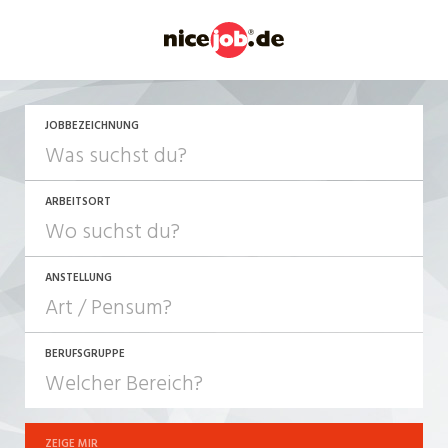
JOBBEZEICHNUNG
ARBEITSORT
ANSTELLUNG
BERUFSGRUPPE
JOB-TYP
10-100%
Festanstellung
ZEIGE MIR