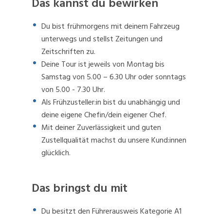
Das kannst du bewirken
Du bist frühmorgens mit deinem Fahrzeug
unterwegs und stellst Zeitungen und
Zeitschriften zu.
Deine Tour ist jeweils von Montag bis
Samstag von 5.00 – 6.30 Uhr oder sonntags
von 5.00 - 7.30 Uhr.
Als Frühzusteller:in bist du unabhängig und
deine eigene Chefin/dein eigener Chef.
Mit deiner Zuverlässigkeit und guten
Zustellqualität machst du unsere Kund:innen
glücklich.
Das bringst du mit
Du besitzt den Führerausweis Kategorie A1