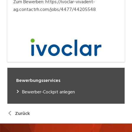
Zum Bewerben: https://ivoclar-vivadent-
ag.contactrh.com/jobs/4477/44205548
Bewerbungsservices
Bewerber-Cockpit anlegen
Zurück