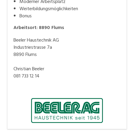
Moderner Arbeitsplatz
Weiterbildungsmöglichkeiten
Bonus
Arbeitsort
:
8890
Flums
Beeler Haustechnik AG
Industriestrasse 7a
8890 Flums
Christian Beeler
081 733 12 14