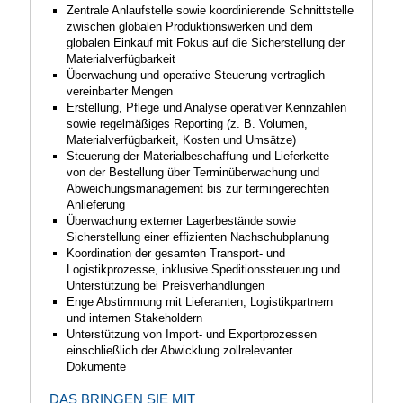
auch kommende Generationen in einer intakten
Umwelt leben können.