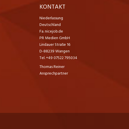
K
KONTAKT
Niederlassung
Deutschland
Fa. nicejob.de
PR Medien GmbH
Lindauer Straße 16
D-88239 Wangen
Tel. +49 07522 795034
Thomas Reiner
Ansprechpartner