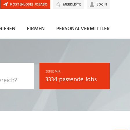
KOSTENLOSES JOBABO
MERKLISTE
LOGIN
JETZT BEWERBEN
RIEREN
FIRMEN
PERSONALVERMITTLER
ZEIGE MIR
3334 passende Jobs
, Soziale
sposition
nsport,