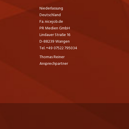
Niederlassung
Deutschland
Fa. nicejob.de
PR Medien GmbH
Lindauer Straße 16
D-88239 Wangen
Tel. +49 07522 795034
Thomas Reiner
Ansprechpartner