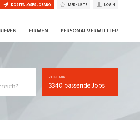
KOSTENLOSES JOBABO
MERKLISTE
LOGIN
JETZT BEWERBEN
RIEREN
FIRMEN
PERSONALVERMITTLER
ZEIGE MIR
3340 passende Jobs
, Soziale
sposition
nsport,