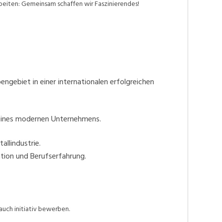
rbeiten: Gemeinsam schaffen wir Faszinierendes!
engebiet in einer internationalen erfolgreichen
n eines modernen Unternehmens.
allindustrie.
ation und Berufserfahrung.
auch initiativ bewerben.