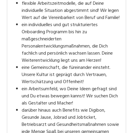
flexible Arbeitszeitmodelle, die auf Deine
individuelle Situation abgestimmt sind! Wir legen
Wert auf die Vereinbarkeit von Beruf und Familie!
ein individuelles und gut strukturiertes
Onboarding Programm bis hin zu
maßgeschneiderten
Personalentwicklungsmaßnahmen, die Dich
fachlich und persönlich wachsen lassen. Deine
Weiterentwicklung liegt uns am Herzen!
eine Gemeinschaft, die füreinander einsteht.
Unsere Kultur ist geprägt durch Vertrauen,
Wertschätzung und Offenheit!
ein Arbeitsumfeld, wo Deine Ideen gefragt sind
und Du etwas bewegen kannst! Wir suchen Dich
als Gestalter und Macher!
darüber hinaus auch Benefits wie Digibon,
Gesunde Jause, Jobrad und Jobticket,
Betriebsarzt und Gesundheitsmaßnahmen sowie
jede Menge Spaß bei unseren gemeinsamen