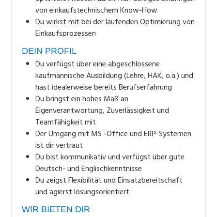
von einkaufstechnischem Know-How
Du wirkst mit bei der laufenden Optimierung von
Einkaufsprozessen
DEIN PROFIL
Du verfügst über eine abgeschlossene
kaufmännische Ausbildung (Lehre, HAK, o.ä.) und
hast idealerweise bereits Berufserfahrung
Du bringst ein hohes Maß an
Eigenverantwortung, Zuverlässigkeit und
Teamfähigkeit mit
Der Umgang mit MS -Office und ERP-Systemen
ist dir vertraut
Du bist kommunikativ und verfügst über gute
Deutsch- und Englischkenntnisse
Du zeigst Flexibilität und Einsatzbereitschaft
und agierst lösungsorientiert
WIR BIETEN DIR