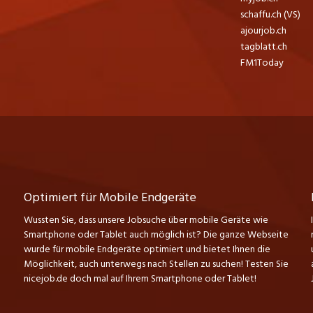
schaffu.ch (VS)
ajourjob.ch
tagblatt.ch
FM1Today
Optimiert für Mobile Endgeräte
Wussten Sie, dass unsere Jobsuche über mobile Geräte wie
Smartphone oder Tablet auch möglich ist? Die ganze Webseite
wurde für mobile Endgeräte optimiert und bietet Ihnen die
Möglichkeit, auch unterwegs nach Stellen zu suchen! Testen Sie
nicejob.de doch mal auf Ihrem Smartphone oder Tablet!