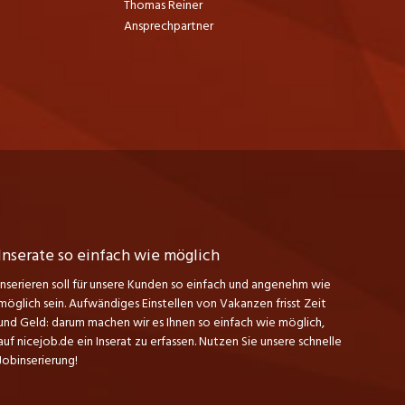
Thomas Reiner
Ansprechpartner
Inserate so einfach wie möglich
Inserieren soll für unsere Kunden so einfach und angenehm wie
möglich sein. Aufwändiges Einstellen von Vakanzen frisst Zeit
und Geld: darum machen wir es Ihnen so einfach wie möglich,
auf nicejob.de ein Inserat zu erfassen. Nutzen Sie unsere schnelle
Jobinserierung!