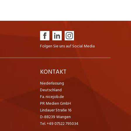
Folgen Sie uns auf Social Media
K
KONTAKT
Niederlassung
Deutschland
Fa. nicejob.de
PR Medien GmbH
Lindauer Straße 16
D-88239 Wangen
Tel. +49 07522 795034