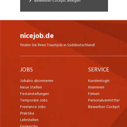
Bewerber-Cockpit anlegen
nicejob.de
finden Sie Ihren Traumjob in Süddeutschland!
JOBS
SERVICE
Jobabo abonnieren
Kundenlogin
Neue Stellen
Inserieren
Festanstellungen
Firmen
Temporäre Jobs
Personalvermittler
Freelance Jobs
Bewerber-Cockpit
Praktika
Lehrstellen
Ferienjobs