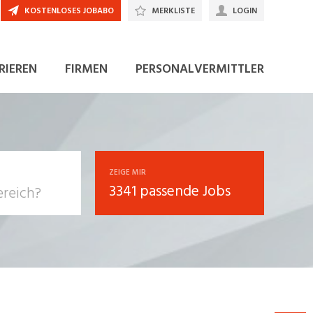
KOSTENLOSES JOBABO
MERKLISTE
LOGIN
JETZT BEWERBEN
RIEREN
FIRMEN
PERSONALVERMITTLER
ZEIGE MIR
3341 passende Jobs
, Soziale
sposition
nsport,