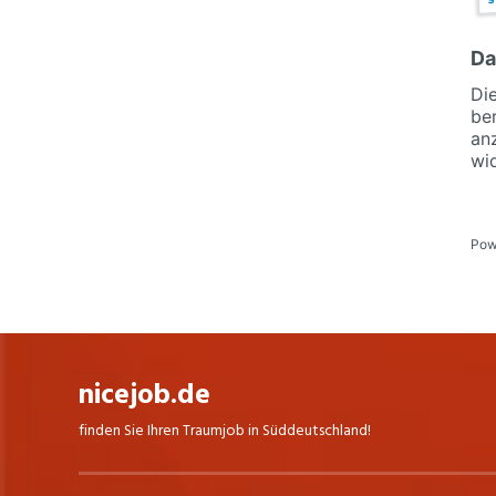
nicejob.de
finden Sie Ihren Traumjob in Süddeutschland!