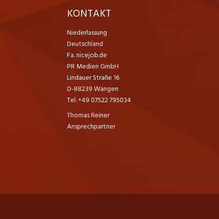
K
KONTAKT
Niederlassung
Deutschland
Fa. nicejob.de
PR Medien GmbH
Lindauer Straße 16
D-88239 Wangen
Tel. +49 07522 795034
Thomas Reiner
Ansprechpartner