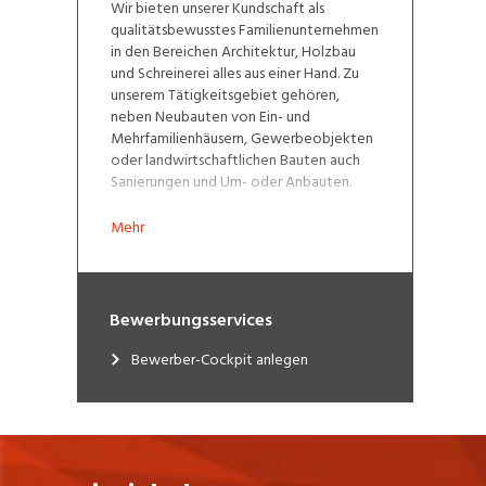
Wir bieten unserer Kundschaft als
qualitätsbewusstes Familienunternehmen
in den Bereichen Architektur, Holzbau
und Schreinerei alles aus einer Hand. Zu
unserem Tätigkeitsgebiet gehören,
neben Neubauten von Ein- und
Mehrfamilienhäusern, Gewerbeobjekten
oder landwirtschaftlichen Bauten auch
Sanierungen und Um- oder Anbauten.
Mehr
Bewerbungsservices
Bewerber-Cockpit anlegen