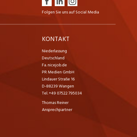
Folgen Sie uns auf Social Media
K
KONTAKT
Niederlassung
Deutschland
Fa. nicejob.de
PR Medien GmbH
Lindauer Straße 16
D-88239 Wangen
Tel. +49 07522 795034
Thomas Reiner
Ansprechpartner