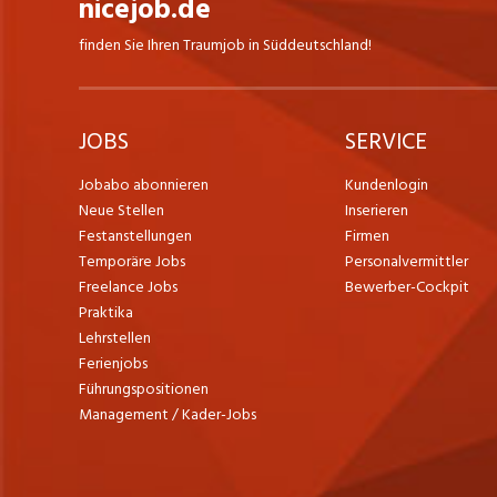
nicejob.de
finden Sie Ihren Traumjob in Süddeutschland!
JOBS
SERVICE
Jobabo abonnieren
Kundenlogin
Neue Stellen
Inserieren
Festanstellungen
Firmen
Temporäre Jobs
Personalvermittler
Freelance Jobs
Bewerber-Cockpit
Praktika
Lehrstellen
Ferienjobs
Führungspositionen
Management / Kader-Jobs