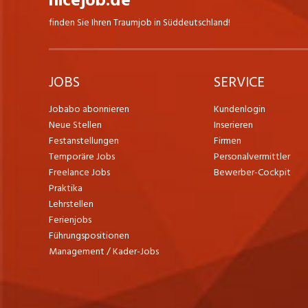
nicejob.de
finden Sie Ihren Traumjob in Süddeutschland!
JOBS
SERVICE
Jobabo abonnieren
Kundenlogin
Neue Stellen
Inserieren
Festanstellungen
Firmen
Temporäre Jobs
Personalvermittler
Freelance Jobs
Bewerber-Cockpit
Praktika
Lehrstellen
Ferienjobs
Führungspositionen
Management / Kader-Jobs