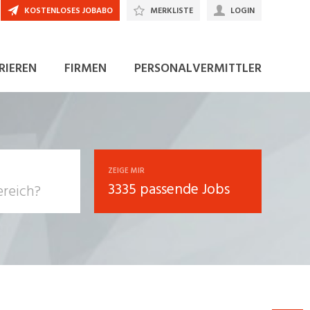
KOSTENLOSES JOBABO
MERKLISTE
LOGIN
JETZT BEWERBEN
RIEREN
FIRMEN
PERSONALVERMITTLER
ZEIGE MIR
3335 passende Jobs
, Soziale
sposition
nsport,