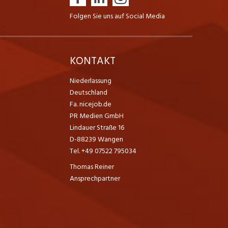
Folgen Sie uns auf Social Media
K
KONTAKT
Niederlassung
Deutschland
Fa. nicejob.de
PR Medien GmbH
Lindauer Straße 16
D-88239 Wangen
Tel. +49 07522 795034
Thomas Reiner
Ansprechpartner