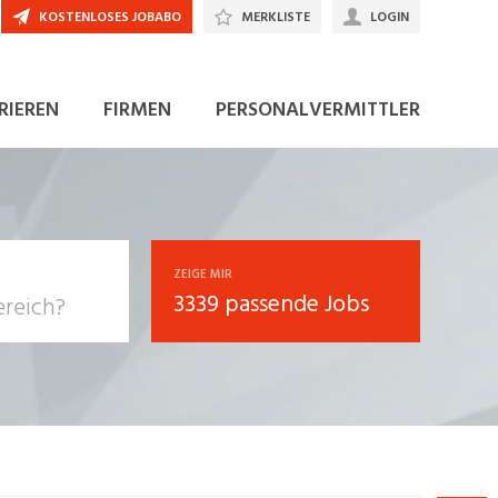
KOSTENLOSES JOBABO
MERKLISTE
LOGIN
JETZT BEWERBEN
RIEREN
FIRMEN
PERSONALVERMITTLER
ZEIGE MIR
3339 passende Jobs
, Soziale
sposition
nsport,