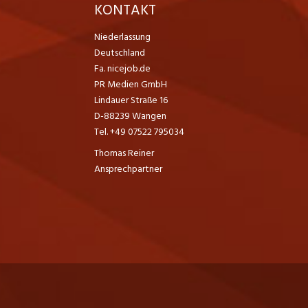
K
KONTAKT
Niederlassung
Deutschland
Fa. nicejob.de
PR Medien GmbH
Lindauer Straße 16
D-88239 Wangen
Tel. +49 07522 795034
Thomas Reiner
Ansprechpartner