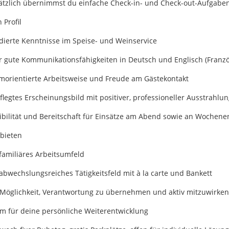
ätzlich übernimmst du einfache Check-in- und Check-out-Aufgaben
 Profil
dierte Kenntnisse im Speise- und Weinservice
r gute Kommunikationsfähigkeiten in Deutsch und Englisch (Französ
morientierte Arbeitsweise und Freude am Gästekontakt
legtes Erscheinungsbild mit positiver, professioneller Ausstrahlun
xibilität und Bereitschaft für Einsätze am Abend sowie an Wochen
 bieten
familiäres Arbeitsumfeld
abwechslungsreiches Tätigkeitsfeld mit à la carte und Bankett
 Möglichkeit, Verantwortung zu übernehmen und aktiv mitzuwirken
m für deine persönliche Weiterentwicklung