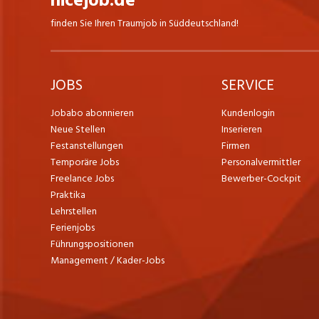
nicejob.de
finden Sie Ihren Traumjob in Süddeutschland!
JOBS
SERVICE
Jobabo abonnieren
Kundenlogin
Neue Stellen
Inserieren
Festanstellungen
Firmen
Temporäre Jobs
Personalvermittler
Freelance Jobs
Bewerber-Cockpit
Praktika
Lehrstellen
Ferienjobs
Führungspositionen
Management / Kader-Jobs