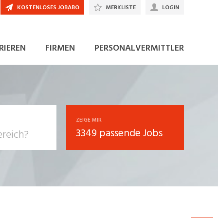
KOSTENLOSES JOBABO
MERKLISTE
LOGIN
JETZT BEWERBEN
RIEREN
FIRMEN
PERSONALVERMITTLER
ZEIGE MIR
3349 passende Jobs
, Soziale
sposition
nsport,