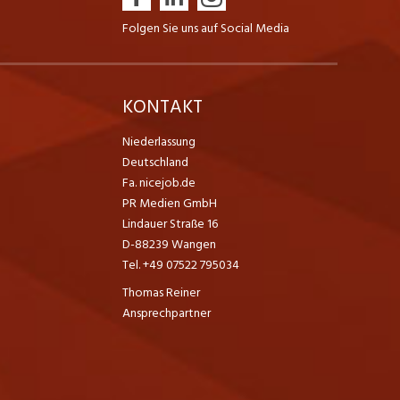
Folgen Sie uns auf Social Media
K
KONTAKT
Niederlassung
Deutschland
Fa. nicejob.de
PR Medien GmbH
Lindauer Straße 16
D-88239 Wangen
Tel. +49 07522 795034
Thomas Reiner
Ansprechpartner