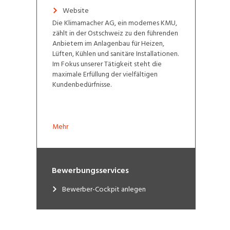
Website
Die Klimamacher AG, ein modernes KMU,
zählt in der Ostschweiz zu den führenden
Anbietern im Anlagenbau für Heizen,
Lüften, Kühlen und sanitäre Installationen.
Im Fokus unserer Tätigkeit steht die
maximale Erfüllung der vielfältigen
Kundenbedürfnisse.
Mehr
Bewerbungsservices
Bewerber-Cockpit anlegen