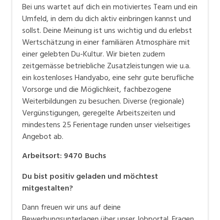
Bei uns wartet auf dich ein motiviertes Team und ein
Umfeld, in dem du dich aktiv einbringen kannst und
sollst. Deine Meinung ist uns wichtig und du erlebst
Wertschätzung in einer familiären Atmosphäre mit
einer gelebten Du-Kultur. Wir bieten zudem
zeitgemässe betriebliche Zusatzleistungen wie u.a.
ein kostenloses Handyabo, eine sehr gute berufliche
Vorsorge und die Möglichkeit, fachbezogene
Weiterbildungen zu besuchen. Diverse (regionale)
Vergünstigungen, geregelte Arbeitszeiten und
mindestens 25 Ferientage runden unser vielseitiges
Angebot ab.
Arbeitsort
:
9470
Buchs
Du bist positiv geladen und möchtest
mitgestalten?
Dann freuen wir uns auf deine
Bewerbungsunterlagen über unser Jobportal. Fragen