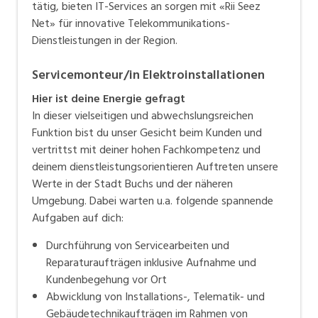
in der Region.
tätig, bieten IT-Services an sorgen mit «Rii Seez
Net» für innovative Telekommunikations-
Dienstleistungen in der Region.
Servicemonteur/in Elektroinstallationen
Hier ist deine Energie gefragt
In dieser vielseitigen und abwechslungsreichen
Funktion bist du unser Gesicht beim Kunden und
vertrittst mit deiner hohen Fachkompetenz und
deinem dienstleistungsorientieren Auftreten unsere
Werte in der Stadt Buchs und der näheren
Umgebung. Dabei warten u.a. folgende spannende
Aufgaben auf dich:
Durchführung von Servicearbeiten und
Reparaturaufträgen inklusive Aufnahme und
Kundenbegehung vor Ort
Abwicklung von Installations-, Telematik- und
Gebäudetechnikaufträgen im Rahmen von