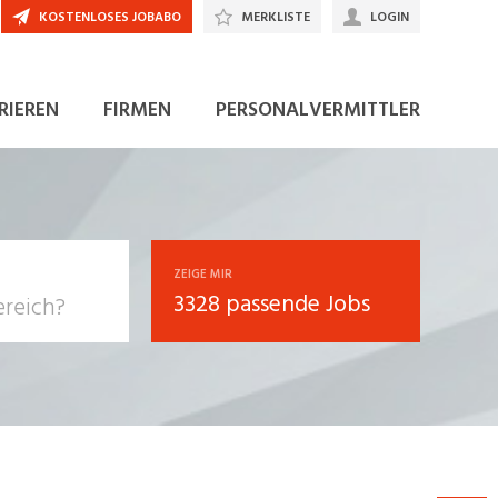
KOSTENLOSES JOBABO
MERKLISTE
LOGIN
JETZT BEWERBEN
RIEREN
FIRMEN
PERSONALVERMITTLER
ZEIGE MIR
3328 passende Jobs
, Soziale
sposition
nsport,