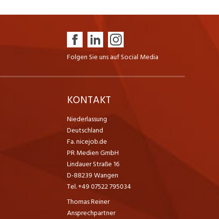
Folgen Sie uns auf Social Media
K
KONTAKT
Niederlassung
Deutschland
Fa. nicejob.de
PR Medien GmbH
Lindauer Straße 16
D-88239 Wangen
Tel. +49 07522 795034
Thomas Reiner
Ansprechpartner