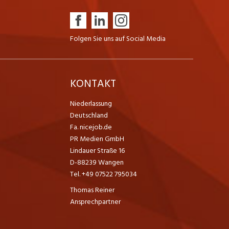
Folgen Sie uns auf Social Media
K
KONTAKT
Niederlassung
Deutschland
Fa. nicejob.de
PR Medien GmbH
Lindauer Straße 16
D-88239 Wangen
Tel. +49 07522 795034
Thomas Reiner
Ansprechpartner