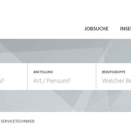
JOBSUCHE
INSE
ANSTELLUNG
BERUFSGRUPPE
Bildung, Kunst, Design
10-100%
Pensum
POSITION
au, Handwerk, Elektro
Berufe, Sport
Temporär (befristet)
Führung
Einkauf, Logistik, Tra
SERVICETECHNIKER
onsulting, Human Resources
Verkehr