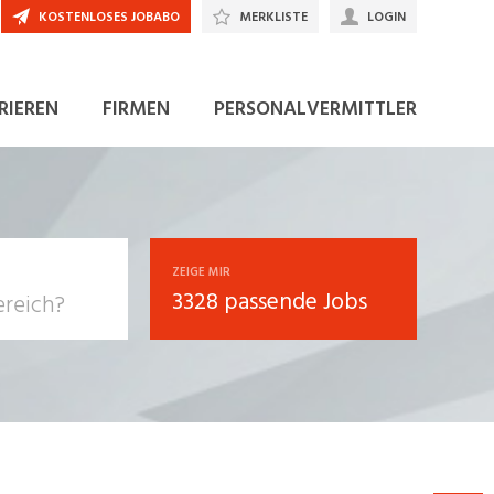
KOSTENLOSES JOBABO
MERKLISTE
LOGIN
JETZT BEWERBEN
RIEREN
FIRMEN
PERSONALVERMITTLER
ZEIGE MIR
3328 passende Jobs
, Soziale
sposition
nsport,