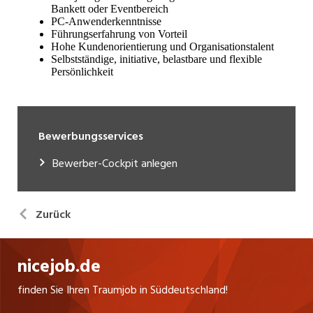
Bewerbungsservices
Bewerber-Cockpit anlegen
Zurück
nicejob.de
finden Sie Ihren Traumjob in Süddeutschland!