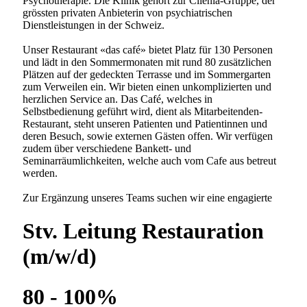
Aus- und Fortbildungsmöglichkeiten sehr wichtig. Wir
sind Ausbildungsklinik für Assistenzärzte (A1-Kliniken),
dipl. Pflegefachpersonen HF, Fachangestellte
Gesundheit (FAGE), Lehrlinge und Praktikanten
diverser Berufe und weisen eine enge universitäre
Anbindug auf.