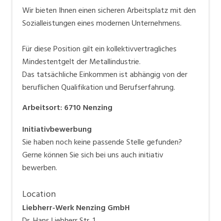
Wir bieten Ihnen einen sicheren Arbeitsplatz mit den
Sozialleistungen eines modernen Unternehmens.
Für diese Position gilt ein kollektivvertragliches
Mindestentgelt der Metallindustrie.
Das tatsächliche Einkommen ist abhängig von der
beruflichen Qualifikation und Berufserfahrung.
Arbeitsort
:
6710
Nenzing
Initiativbewerbung
Sie haben noch keine passende Stelle gefunden?
Gerne können Sie sich bei uns auch initiativ
bewerben.
Location
Liebherr-Werk Nenzing GmbH
Dr. Hans Liebherr Str. 1