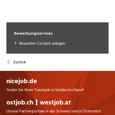
Bewerbungsservices
Bewerber-Cockpit anlegen
Zurück
nicejob.de
finden Sie Ihren Traumjob in Süddeutschland!
ostjob.ch
westjob.at
Unsere Partnerportale in der Schweiz und in Österreich