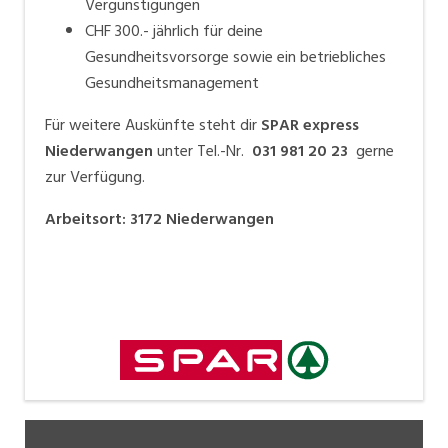
Vergünstigungen
CHF 300.- jährlich für deine
Gesundheitsvorsorge sowie ein betriebliches
Gesundheitsmanagement
Für weitere Auskünfte steht dir
SPAR express
Niederwangen
unter Tel.-Nr.
031 981 20 23
gerne
zur Verfügung.
Arbeitsort
:
3172
Niederwangen