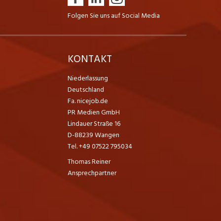
Folgen Sie uns auf Social Media
K
KONTAKT
Niederlassung
Deutschland
Fa. nicejob.de
PR Medien GmbH
Lindauer Straße 16
D-88239 Wangen
Tel. +49 07522 795034
Thomas Reiner
Ansprechpartner