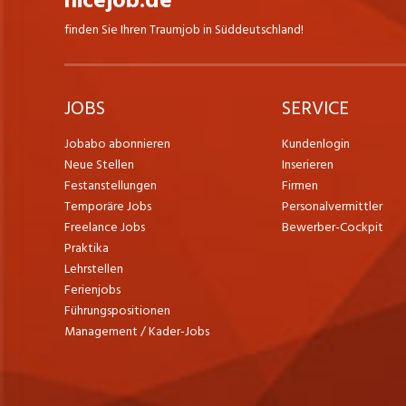
nicejob.de
finden Sie Ihren Traumjob in Süddeutschland!
JOBS
SERVICE
Jobabo abonnieren
Kundenlogin
Neue Stellen
Inserieren
Festanstellungen
Firmen
Temporäre Jobs
Personalvermittler
Freelance Jobs
Bewerber-Cockpit
Praktika
Lehrstellen
Ferienjobs
Führungspositionen
Management / Kader-Jobs