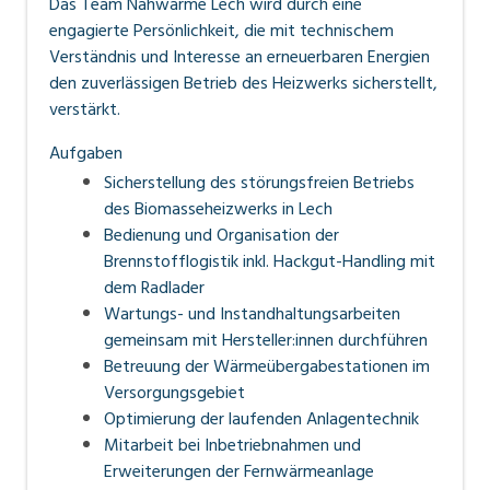
Das Team Nahwärme Lech wird durch eine
engagierte Persönlichkeit, die mit technischem
Verständnis und Interesse an erneuerbaren Energien
den zuverlässigen Betrieb des Heizwerks sicherstellt,
verstärkt.
Aufgaben
Sicherstellung des störungsfreien Betriebs
des Biomasseheizwerks in Lech
Bedienung und Organisation der
Brennstofflogistik inkl. Hackgut-Handling mit
dem Radlader
Wartungs- und Instandhaltungsarbeiten
gemeinsam mit Hersteller:innen durchführen
Betreuung der Wärmeübergabestationen im
Versorgungsgebiet
Optimierung der laufenden Anlagentechnik
Mitarbeit bei Inbetriebnahmen und
Erweiterungen der Fernwärmeanlage