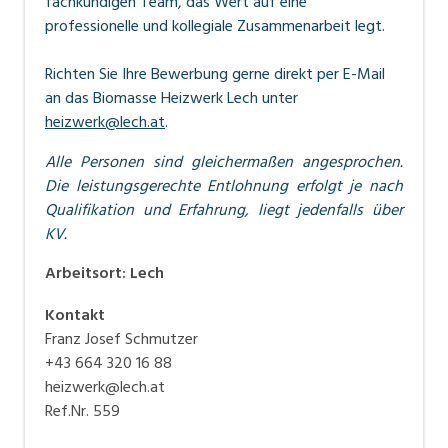
fachkundigen Team, das Wert auf eine
professionelle und kollegiale Zusammenarbeit legt.
Richten Sie Ihre
Bewerbung
gerne direkt per E-Mail
an das
Biomasse Heizwerk Lech
unter
heizwerk@lech.at
.
Alle Personen sind gleichermaßen angesprochen.
Die leistungsgerechte Entlohnung erfolgt je nach
Qualifikation und Erfahrung, liegt jedenfalls über
KV.
Arbeitsort
:
Lech
Kontakt
Franz Josef Schmutzer
+43 664 320 16 88
heizwerk@lech.at
Ref.Nr. 559