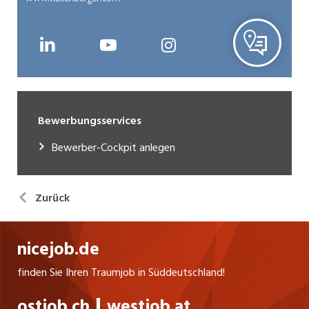
Bewerbungsservices
Bewerber-Cockpit anlegen
Zurück
nicejob.de
finden Sie Ihren Traumjob in Süddeutschland!
ostjob.ch
westjob.at