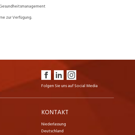
hes Gesundheitsmanagement
ne zur Verfügung.
Folgen Sie uns auf Social Media
K
KONTAKT
Niederlassung
Deutschland