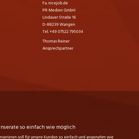
Fa. nicejob.de
PR Medien GmbH
Lindauer Straße 16
D-88239 Wangen
Tel. +49 07522 795034
Thomas Reiner
Ansprechpartner
Inserate so einfach wie möglich
Inserieren soll für unsere Kunden so einfach und angenehm wie