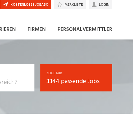
KOSTENLOSES JOBABO
MERKLISTE
LOGIN
JETZT BEWERBEN
RIEREN
FIRMEN
PERSONALVERMITTLER
ZEIGE MIR
3344 passende Jobs
, Soziale
sposition
nsport,