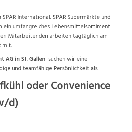
on SPAR International. SPAR Supermärkte und
n ein umfangreiches Lebensmittelsortiment
hen Mitarbeitenden arbeiten tagtäglich am
 mit.
 AG in St. Gallen
suchen wir eine
dige und teamfähige Persönlichkeit als
efkühl oder Convenience
w/d)