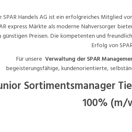
e SPAR Handels AG ist ein erfolgreiches Mitglied v
AR express Märkte als moderne Nahversorger biete
u günstigen Preisen. Die kompetenten und freundlic
Erfolg von SPAR
Für unsere
Verwaltung der SPAR Management
begeisterungsfähige, kundenorientierte, selbstän
unior Sortimentsmanager Ti
100% (m/