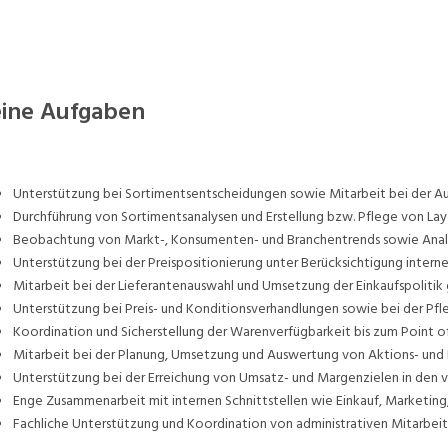
ine Aufgaben
Unterstützung bei Sortimentsentscheidungen sowie Mitarbeit bei der Au
Durchführung von Sortimentsanalysen und Erstellung bzw. Pflege von L
Beobachtung von Markt-, Konsumenten- und Branchentrends sowie An
Unterstützung bei der Preispositionierung unter Berücksichtigung inter
Mitarbeit bei der Lieferantenauswahl und Umsetzung der Einkaufspolitik
Unterstützung bei Preis- und Konditionsverhandlungen sowie bei der Pf
Koordination und Sicherstellung der Warenverfügbarkeit bis zum Point of
Mitarbeit bei der Planung, Umsetzung und Auswertung von Aktions- u
Unterstützung bei der Erreichung von Umsatz- und Margenzielen in den
Enge Zusammenarbeit mit internen Schnittstellen wie Einkauf, Marketing,
Fachliche Unterstützung und Koordination von administrativen Mitarbei