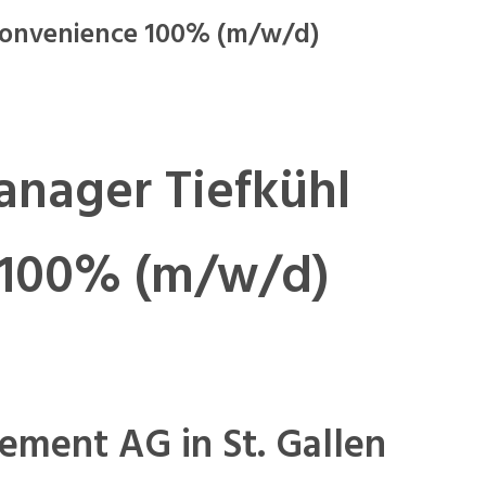
 Convenience 100% (m/w/d)
anager Tiefkühl
 100% (m/w/d)
ment AG in St. Gallen