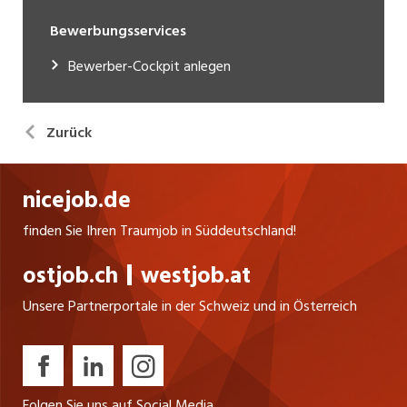
Bewerbungsservices
Bewerber-Cockpit anlegen
Zurück
nicejob.de
finden Sie Ihren Traumjob in Süddeutschland!
ostjob.ch
westjob.at
Unsere Partnerportale in der Schweiz und in Österreich
Folgen Sie uns auf Social Media