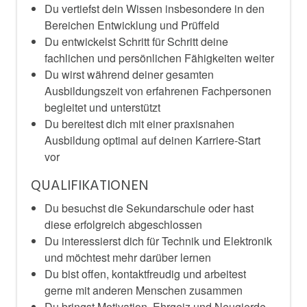
Du vertiefst dein Wissen insbesondere in den
Bereichen Entwicklung und Prüffeld
Du entwickelst Schritt für Schritt deine
fachlichen und persönlichen Fähigkeiten weiter
Du wirst während deiner gesamten
Ausbildungszeit von erfahrenen Fachpersonen
begleitet und unterstützt
Du bereitest dich mit einer praxisnahen
Ausbildung optimal auf deinen Karriere-Start
vor
QUALIFIKATIONEN
Du besuchst die Sekundarschule oder hast
diese erfolgreich abgeschlossen
Du interessierst dich für Technik und Elektronik
und möchtest mehr darüber lernen
Du bist offen, kontaktfreudig und arbeitest
gerne mit anderen Menschen zusammen
Du bringst Motivation, Ehrgeiz und Neugierde