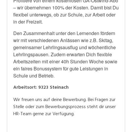
Profitiere von einem kostenlosen GA-Ostwind-Abo
– wir übernehmen 100% der Kosten. Damit bist Du
flexibel unterwegs, ob zur Schule, zur Arbeit oder
in der Freizeit.
Den Zusammenhalt unter den Lernenden fördern
wir mit verschiedenen Anlässen wie z.B. Skitag,
gemeinsamer Lehrlingsausflug und wöchentliche
Lehrlingspausen. Zudem erwarten Dich flexible
Arbeitszeiten mit einer 40h Stunden Woche sowie
ein faires Bonussystem für gute Leistungen in
Schule und Betrieb.
Arbeitsort
:
9323
Steinach
Wir freuen uns auf deine Bewerbung. Bei Fragen zur
Stelle oder zum Bewerbungsprozess steht dir unser
HR-Team gerne zur Verfügung.