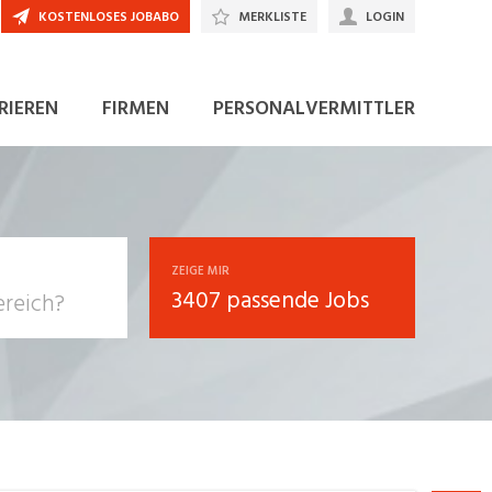
KOSTENLOSES JOBABO
MERKLISTE
LOGIN
JETZT BEWERBEN
RIEREN
FIRMEN
PERSONALVERMITTLER
ZEIGE MIR
3407 passende Jobs
, Soziale
sposition
nsport,