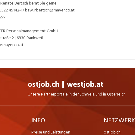
 Renate Bertsch berät Sie gerne.
5522 45142-17 bzw. r.bertsch@mayer.co.at
 277
ER Personalmanagement GmbH
straße 2 | 6830 Rankweil
.mayer.co.at
ostjob.ch
westjob.at
Unsere Partnerportale in der Schweiz und in Österreich
INFO
NETZWER
Preise und Leistungen
ostjob.ch