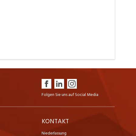
Folgen Sie uns auf Social Media
K
KONTAKT
Niederlassung