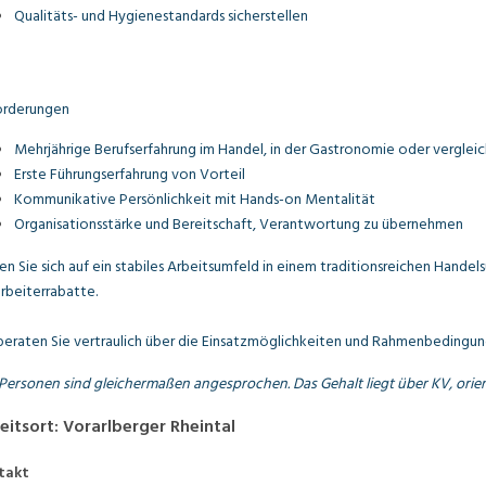
Qualitäts- und Hygienestandards sicherstellen
orderungen
Mehrjährige Berufserfahrung im Handel, in der Gastronomie oder vergleic
Erste Führungserfahrung von Vorteil
Kommunikative Persönlichkeit mit Hands-on Mentalität
Organisationsstärke und Bereitschaft, Verantwortung zu übernehmen
en Sie sich auf ein stabiles Arbeitsumfeld in einem traditionsreichen Hande
rbeiterrabatte.
beraten Sie vertraulich über die Einsatzmöglichkeiten und Rahmenbedingun
 Personen sind gleichermaßen angesprochen. Das Gehalt liegt über KV, orient
eitsort
:
Vorarlberger Rheintal
takt