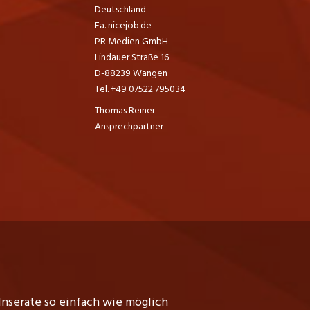
Deutschland
Fa. nicejob.de
PR Medien GmbH
Lindauer Straße 16
D-88239 Wangen
Tel. +49 07522 795034
Thomas Reiner
Ansprechpartner
Inserate so einfach wie möglich