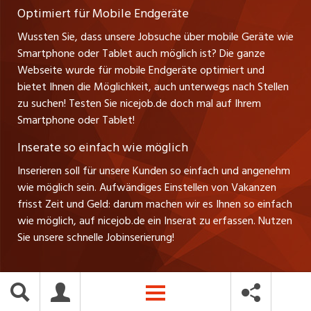
Optimiert für Mobile Endgeräte
myjob.ch
Wussten Sie, dass unsere Jobsuche über mobile Geräte wie
Smartphone oder Tablet auch möglich ist? Die ganze
schaffu.ch (VS)
Webseite wurde für mobile Endgeräte optimiert und
bietet Ihnen die Möglichkeit, auch unterwegs nach Stellen
ajourjob.ch
zu suchen! Testen Sie nicejob.de doch mal auf Ihrem
Smartphone oder Tablet!
tagblatt.ch
Inserate so einfach wie möglich
FM1Today
Inserieren soll für unsere Kunden so einfach und angenehm
wie möglich sein. Aufwändiges Einstellen von Vakanzen
frisst Zeit und Geld: darum machen wir es Ihnen so einfach
wie möglich, auf nicejob.de ein Inserat zu erfassen. Nutzen
Sie unsere schnelle Jobinserierung!