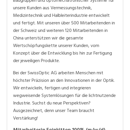
Baugruppen und optomechatronischer Systeme für
unsere Kunden aus Vermessungstechnik,
Medizintechnik und Halbleiterindustrie entwickelt
und fertigt. Mit unseren über 500 Mitarbeitenden in
der Schweiz und weiteren 120 Mitarbeitenden in
China unterstützen wir die gesamte
Wertschöpfungskette unserer Kunden, vom
Konzept über die Entwicklung bis hin zur Fertigung
der jeweiligen Produkte.
Bei der SwissOptic AG arbeiten Menschen mit
höchster Präzision an den Innovationen in der Optik.
Wir entwickeln, fertigen und integrieren
wegweisende Systemlösungen für die lichtnutzende
Industrie. Suchst du neue Perspektiven?
Ausgezeichnet, denn unser Team braucht
Verstärkung!
Mitarbeiterin Feinkitten 100% (m/w/d)