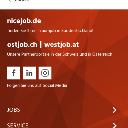
nicejob.de
finden Sie Ihren Traumjob in Süddeutschland!
ostjob.ch
westjob.at
Unsere Partnerportale in der Schweiz und in Österreich
Folgen Sie uns auf Social Media
JOBS
Jobabo abonnieren
SERVICE