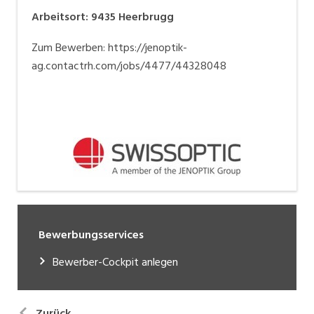
Arbeitsort
:
9435
Heerbrugg
Zum Bewerben: https://jenoptik-
ag.contactrh.com/jobs/4477/44328048
Bewerbungsservices
Bewerber-Cockpit anlegen
Zurück