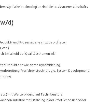
ern. Optische Technologien sind die Basis unseres Geschäfts.
/w/d)
f Produkt- und Prozessebene im zugeordneten
 etc.)
h Entscheid bei Qualitätsthemen inkl.
llter Produkte sowie deren Dynamisierung
tsvorbereitung, Verfahrenstechnologie, System Development
ertigung
etc.) mit Weiterbildung auf Technikerstufe
rwandten Industrie mit Erfahrung in der Produktion und/oder