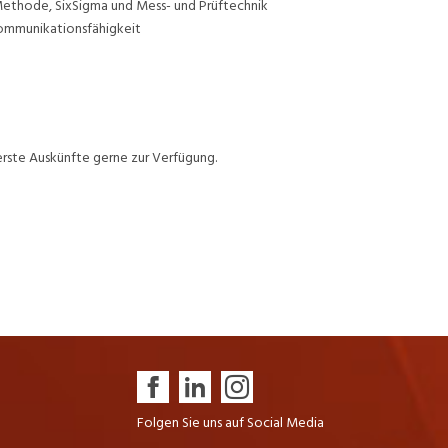
Methode, SixSigma und Mess- und Prüftechnik
Kommunikationsfähigkeit
 erste Auskünfte gerne zur Verfügung.
Folgen Sie uns auf Social Media