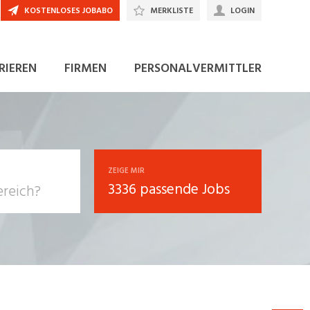
KOSTENLOSES JOBABO
MERKLISTE
LOGIN
JETZT BEWERBEN
RIEREN
FIRMEN
PERSONALVERMITTLER
ZEIGE MIR
3336 passende Jobs
, Soziale
sposition
nsport,