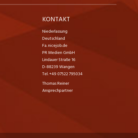
K
KONTAKT
Niederlassung
Deutschland
Fa. nicejob.de
PR Medien GmbH
Lindauer Straße 16
D-88239 Wangen
Tel. +49 07522 795034
Thomas Reiner
Ansprechpartner